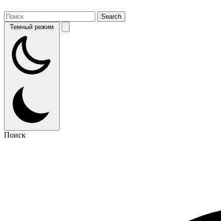
Темный режим
Поиск