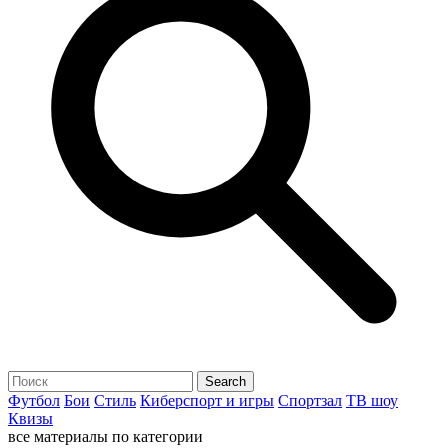
Футбол
Бои
Стиль
Киберспорт и игры
Спортзал
ТВ шоу
Квизы
все материалы по категории