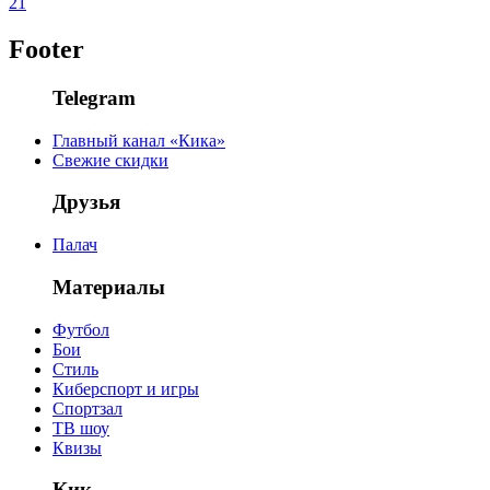
21
Footer
Telegram
Главный канал «Кика»
Свежие скидки
Друзья
Палач
Материалы
Футбол
Бои
Стиль
Киберспорт и игры
Спортзал
ТВ шоу
Квизы
Кик