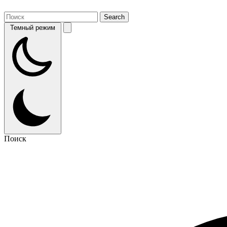
Темный режим
Поиск