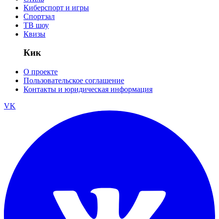
Киберспорт и игры
Спортзал
ТВ шоу
Квизы
Кик
О проекте
Пользовательское соглашение
Контакты и юридическая информация
VK