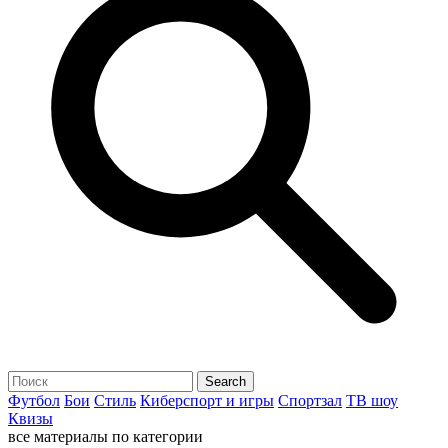
Футбол
Бои
Стиль
Киберспорт и игры
Спортзал
ТВ шоу
Квизы
все материалы по категории