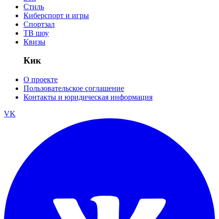
Стиль
Киберспорт и игры
Спортзал
ТВ шоу
Квизы
Кик
О проекте
Пользовательское соглашение
Контакты и юридическая информация
VK