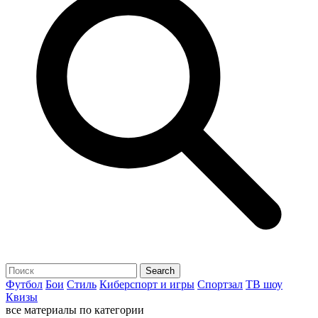
Футбол
Бои
Стиль
Киберспорт и игры
Спортзал
ТВ шоу
Квизы
все материалы по категории