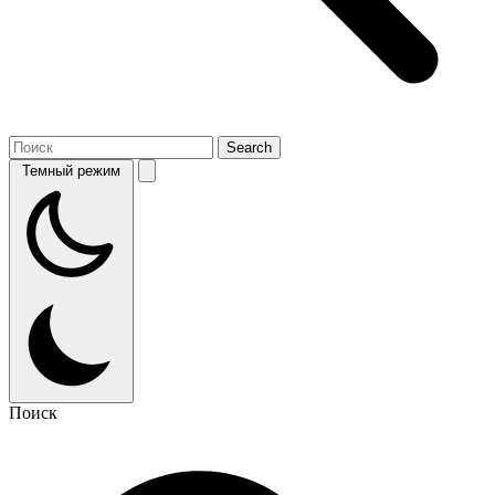
Темный режим
Поиск