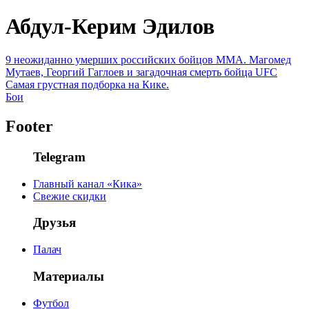
Абдул-Керим Эдилов
9 неожиданно умерших российских бойцов MMA. Магомед
Мутаев, Георгий Гаглоев и загадочная смерть бойца UFC
Самая грустная подборка на Кике.
Бои
Footer
Telegram
Главный канал «Кика»
Свежие скидки
Друзья
Палач
Материалы
Футбол