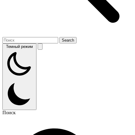
Темный режим
Поиск