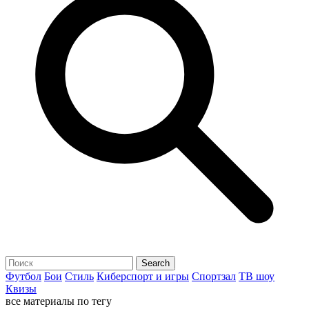
Футбол
Бои
Стиль
Киберспорт и игры
Спортзал
ТВ шоу
Квизы
все материалы по тегу