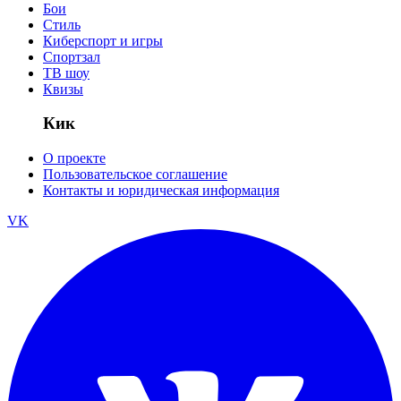
Бои
Стиль
Киберспорт и игры
Спортзал
ТВ шоу
Квизы
Кик
О проекте
Пользовательское соглашение
Контакты и юридическая информация
VK