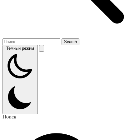
Темный режим
Поиск