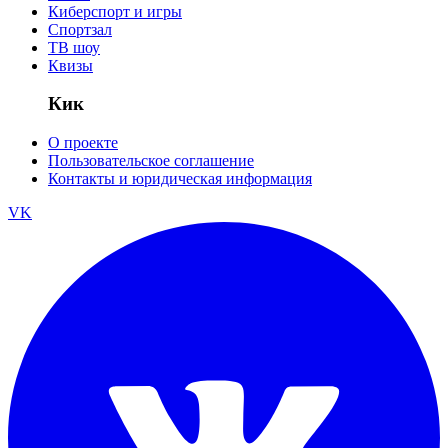
Киберспорт и игры
Спортзал
ТВ шоу
Квизы
Кик
О проекте
Пользовательское соглашение
Контакты и юридическая информация
VK