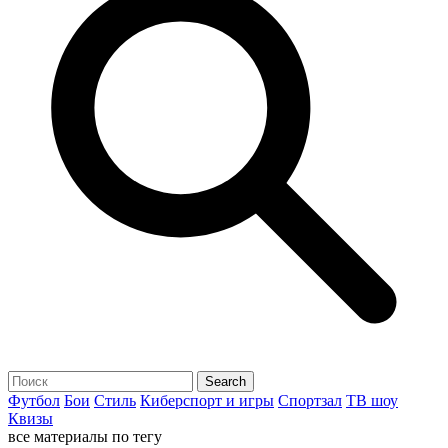
Футбол
Бои
Стиль
Киберспорт и игры
Спортзал
ТВ шоу
Квизы
все материалы по тегу