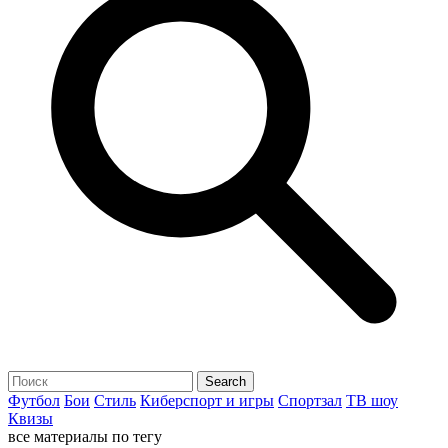
Футбол
Бои
Стиль
Киберспорт и игры
Спортзал
ТВ шоу
Квизы
все материалы по тегу