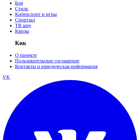
Бои
Стиль
Киберспорт и игры
Спортзал
ТВ шоу
Квизы
Кик
О проекте
Пользовательское соглашение
Контакты и юридическая информация
VK