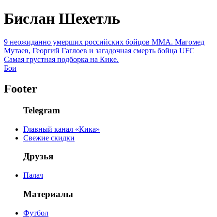
Бислан Шехетль
9 неожиданно умерших российских бойцов MMA. Магомед
Мутаев, Георгий Гаглоев и загадочная смерть бойца UFC
Самая грустная подборка на Кике.
Бои
Footer
Telegram
Главный канал «Кика»
Свежие скидки
Друзья
Палач
Материалы
Футбол