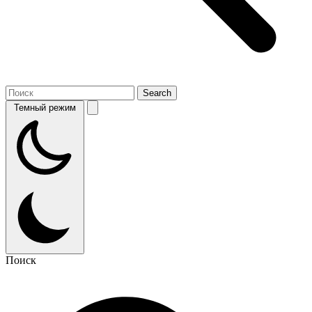
Темный режим
Поиск