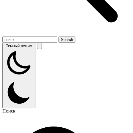
Темный режим
Поиск