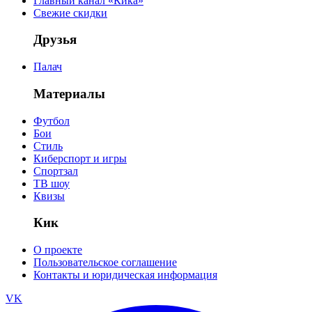
Главный канал «Кика»
Свежие скидки
Друзья
Палач
Материалы
Футбол
Бои
Стиль
Киберспорт и игры
Спортзал
ТВ шоу
Квизы
Кик
О проекте
Пользовательское соглашение
Контакты и юридическая информация
VK