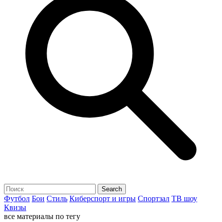
Футбол
Бои
Стиль
Киберспорт и игры
Спортзал
ТВ шоу
Квизы
все материалы по тегу