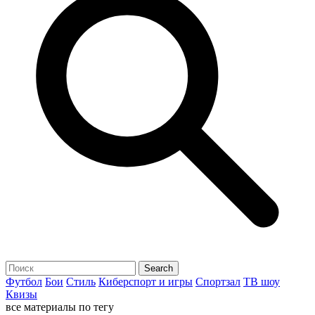
Футбол
Бои
Стиль
Киберспорт и игры
Спортзал
ТВ шоу
Квизы
все материалы по тегу