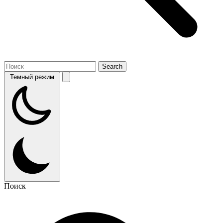
Темный режим
Поиск