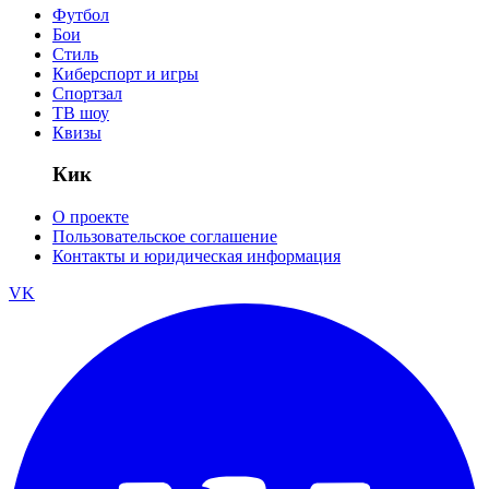
Футбол
Бои
Стиль
Киберспорт и игры
Спортзал
ТВ шоу
Квизы
Кик
О проекте
Пользовательское соглашение
Контакты и юридическая информация
VK