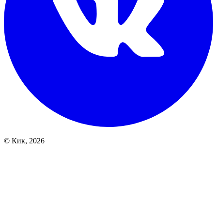
© Кик, 2026
Array

(
