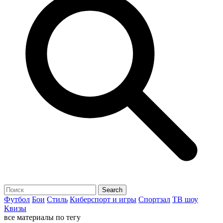
Футбол
Бои
Стиль
Киберспорт и игры
Спортзал
ТВ шоу
Квизы
все материалы по тегу