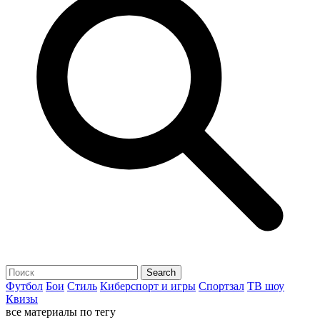
Футбол
Бои
Стиль
Киберспорт и игры
Спортзал
ТВ шоу
Квизы
все материалы по тегу