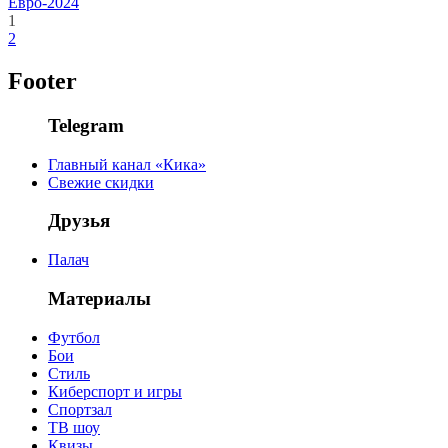
Евро-2024
1
2
Footer
Telegram
Главный канал «Кика»
Свежие скидки
Друзья
Палач
Материалы
Футбол
Бои
Стиль
Киберспорт и игры
Спортзал
ТВ шоу
Квизы