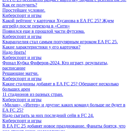
Как ее получить?
Простейшее условие.
Киберспорт и игры
Какой рейтинг у карточки Хусанова в EA FC 25? Ждем
апгрейд после перехода в «Сити»
Появился еще в прошлой части футсима.
Киберспорт и игры
Кварацхелия стал самым популярным игроком EA FC 25.
Какие характеристики у его карточки?
Надо брать!
Киберспорт и игры
Финал Кубка Фиферов-2024. Кто играет, результаты,
расписание
Решающие матчи.
Киберспорт и игры
Какие стадионы добавят в EA FC 25? Обещают несколько
больших арен
11 стадионов из разных стран.
Киберспорт и игры
«Милан», «Интер» и другие: каких команд больше не будет в
EA FC 25?
Надо сыграть за них последний сейв в FC 24.
Киберспорт и игры
В EA FC 25 добавят новое празднование. Фанаты боятся, что