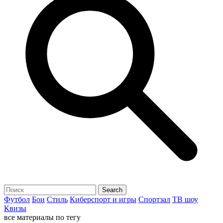
Футбол
Бои
Стиль
Киберспорт и игры
Спортзал
ТВ шоу
Квизы
все материалы по тегу