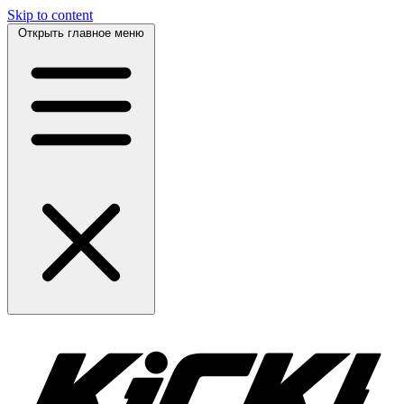
Skip to content
Открыть главное меню