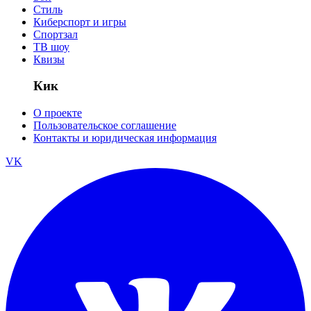
Стиль
Киберспорт и игры
Спортзал
ТВ шоу
Квизы
Кик
О проекте
Пользовательское соглашение
Контакты и юридическая информация
VK