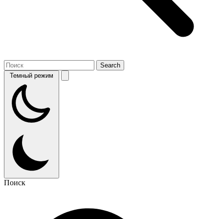
Темный режим
Поиск