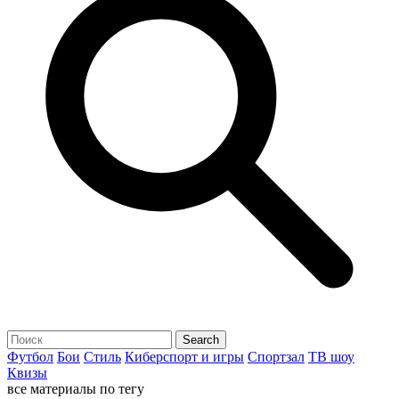
Футбол
Бои
Стиль
Киберспорт и игры
Спортзал
ТВ шоу
Квизы
все материалы по тегу