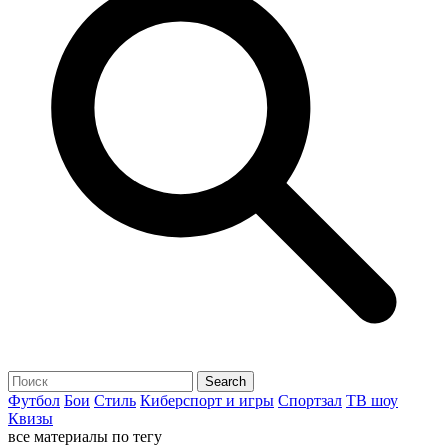
Футбол
Бои
Стиль
Киберспорт и игры
Спортзал
ТВ шоу
Квизы
все материалы по тегу