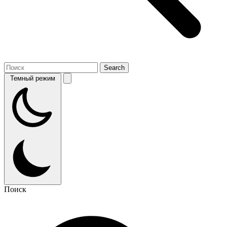
Темный режим
Поиск