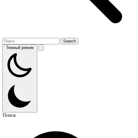
Темный режим
Поиск