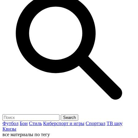
Футбол
Бои
Стиль
Киберспорт и игры
Спортзал
ТВ шоу
Квизы
все материалы по тегу