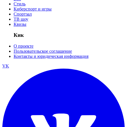
Стиль
Киберспорт и игры
Спортзал
ТВ шоу
Квизы
Кик
О проекте
Пользовательское соглашение
Контакты и юридическая информация
VK