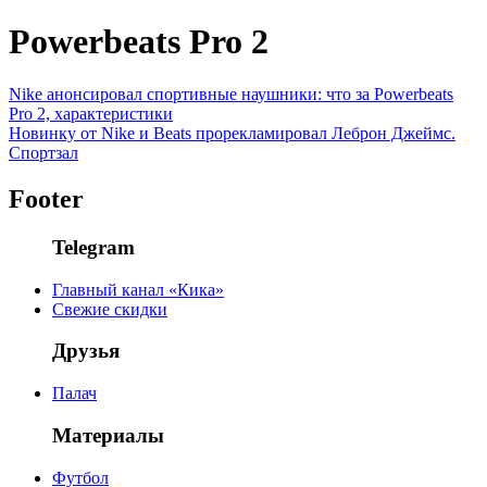
Powerbeats Pro 2
Nike анонсировал спортивные наушники: что за Powerbeats
Pro 2, характеристики
Новинку от Nike и Beats прорекламировал Леброн Джеймс.
Спортзал
Footer
Telegram
Главный канал «Кика»
Свежие скидки
Друзья
Палач
Материалы
Футбол