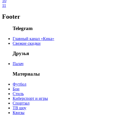
10
11
Footer
Telegram
Главный канал «Кика»
Свежие скидки
Друзья
Палач
Материалы
Футбол
Бои
Стиль
Киберспорт и игры
Спортзал
ТВ шоу
Квизы