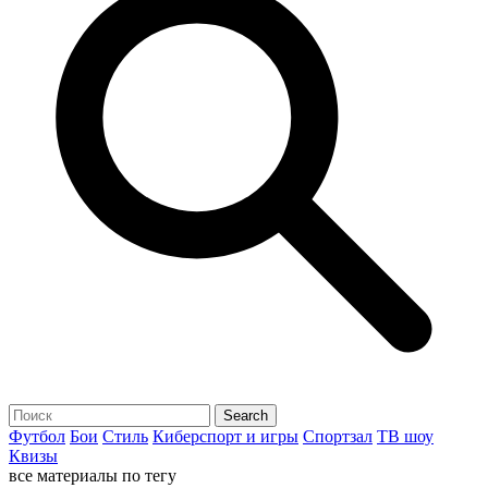
Футбол
Бои
Стиль
Киберспорт и игры
Спортзал
ТВ шоу
Квизы
все материалы по тегу