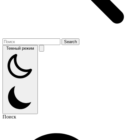
Темный режим
Поиск