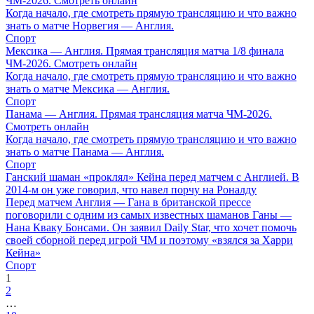
ЧМ-2026. Смотреть онлайн
Когда начало, где смотреть прямую трансляцию и что важно
знать о матче Норвегия — Англия.
Спорт
Мексика — Англия. Прямая трансляция матча 1/8 финала
ЧМ-2026. Смотреть онлайн
Когда начало, где смотреть прямую трансляцию и что важно
знать о матче Мексика — Англия.
Спорт
Панама — Англия. Прямая трансляция матча ЧМ-2026.
Смотреть онлайн
Когда начало, где смотреть прямую трансляцию и что важно
знать о матче Панама — Англия.
Спорт
Ганский шаман «проклял» Кейна перед матчем с Англией. В
2014-м он уже говорил, что навел порчу на Роналду
Перед матчем Англия — Гана в британской прессе
поговорили с одним из самых известных шаманов Ганы —
Нана Кваку Бонсами. Он заявил Daily Star, что хочет помочь
своей сборной перед игрой ЧМ и поэтому «взялся за Харри
Кейна»
Спорт
1
2
…