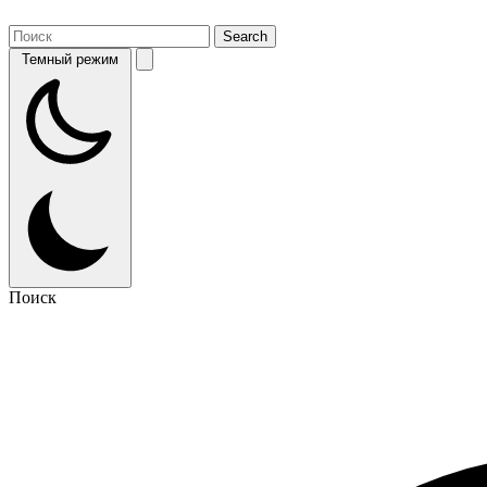
Темный режим
Поиск