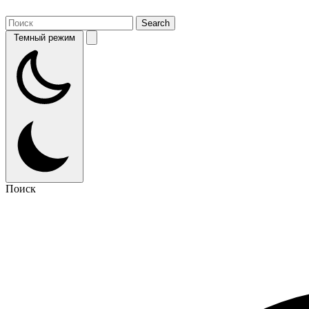
Темный режим
Поиск