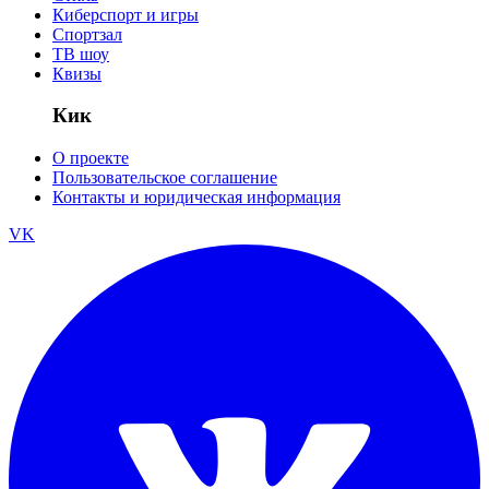
Киберспорт и игры
Спортзал
ТВ шоу
Квизы
Кик
О проекте
Пользовательское соглашение
Контакты и юридическая информация
VK