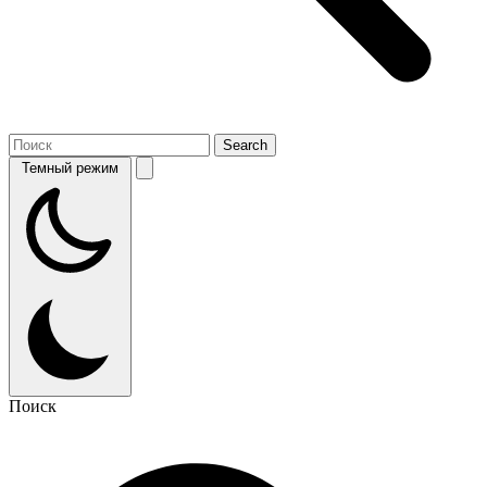
Темный режим
Поиск