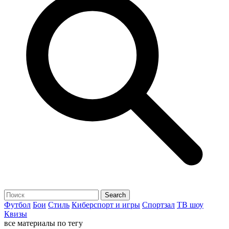
Футбол
Бои
Стиль
Киберспорт и игры
Спортзал
ТВ шоу
Квизы
все материалы по тегу