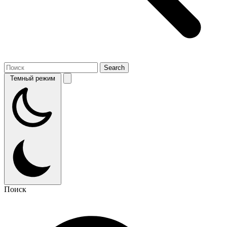
Темный режим
Поиск