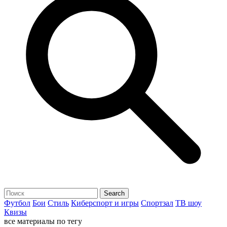
Футбол
Бои
Стиль
Киберспорт и игры
Спортзал
ТВ шоу
Квизы
все материалы по тегу