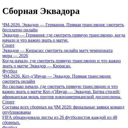
Сборная Эквадора
ЧМ-2026. Эквадор — Германия. Прямая трансляция: смотреть
бесплатно онлайн
Эквадор — Германия: где смотреть прямую трансляцию, когда
начало и что важно знать о матче.
Спорт
Эквадор — Кюрасао: смотреть онлайн матч чемпионата
мира — 2026
Когда начало, где смотреть прямую трансляцию и что важно
знать о матче Эквадор — Кюрасао.
Футбол
ЧМ-2026. Кот-д’Ивуар — Эквадор. Прямая трансляция:
смотреть онлайн
Во сколько начало, где смотреть прямую трансляцию и что
важно знать о матче Кот-д’Ивуар — Эквадор. Битва стилей:
африканская мощь против южноамериканской дисциплины.
Спорт
Составы всех сборных на ЧМ 2026: финальные заявки команд
опубликованы
FIFA обнародовала листы из 26 футболистов каждой из 48
сборных.
Футбол