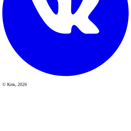
© Кик, 2026
Array

(
