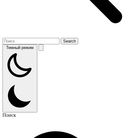
Темный режим
Поиск