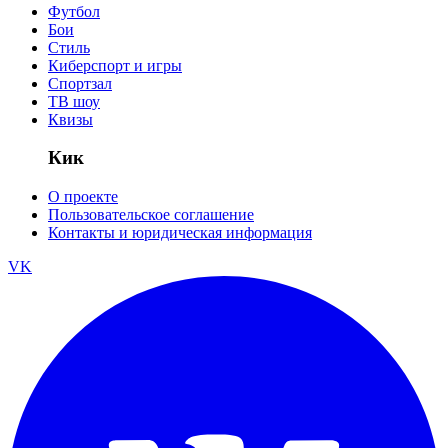
Футбол
Бои
Стиль
Киберспорт и игры
Спортзал
ТВ шоу
Квизы
Кик
О проекте
Пользовательское соглашение
Контакты и юридическая информация
VK