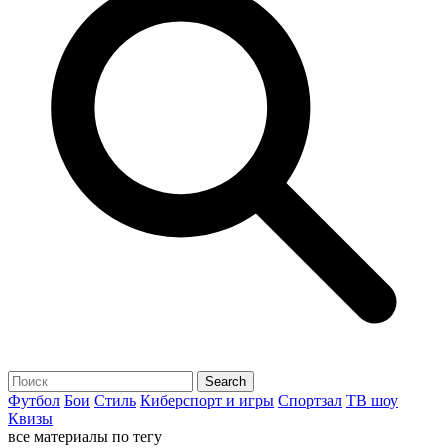
Футбол
Бои
Стиль
Киберспорт и игры
Спортзал
ТВ шоу
Квизы
все материалы по тегу