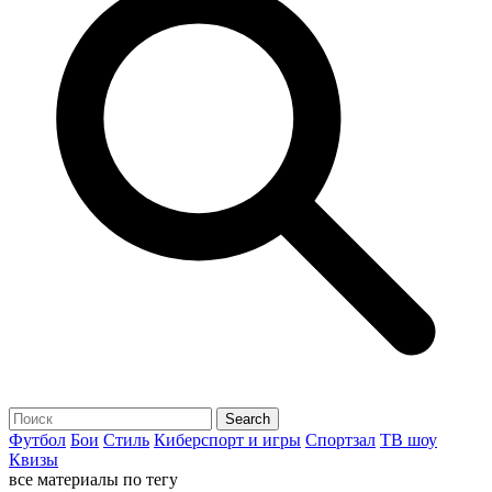
Футбол
Бои
Стиль
Киберспорт и игры
Спортзал
ТВ шоу
Квизы
все материалы по тегу