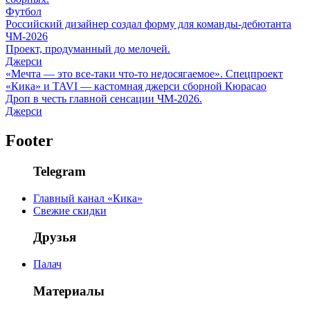
Футбол
Российский дизайнер создал форму для команды-дебютанта
ЧМ-2026
Проект, продуманный до мелочей.
Джерси
«Мечта — это все-таки что-то недосягаемое». Спецпроект
«Кика» и TAVI — кастомная джерси сборной Кюрасао
Дроп в честь главной сенсации ЧМ-2026.
Джерси
Footer
Telegram
Главный канал «Кика»
Свежие скидки
Друзья
Палач
Материалы