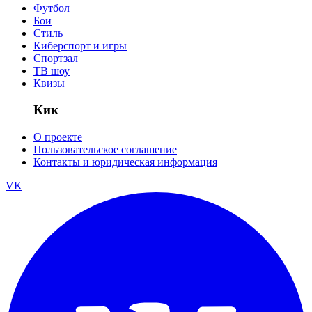
Футбол
Бои
Стиль
Киберспорт и игры
Спортзал
ТВ шоу
Квизы
Кик
О проекте
Пользовательское соглашение
Контакты и юридическая информация
VK