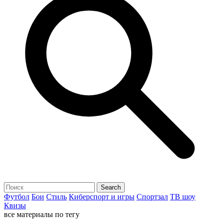
Футбол
Бои
Стиль
Киберспорт и игры
Спортзал
ТВ шоу
Квизы
все материалы по тегу