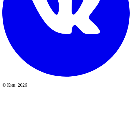
© Кик, 2026
Array

(
