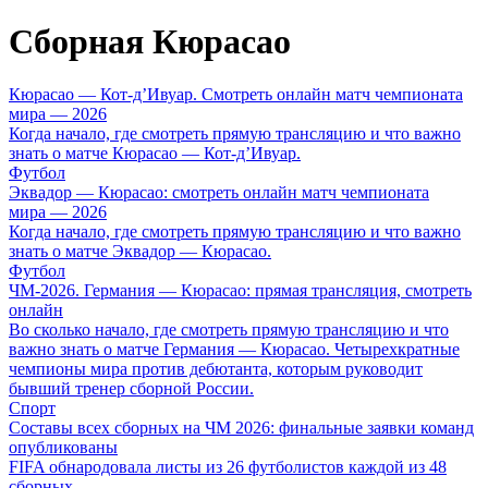
Сборная Кюрасао
Кюрасао — Кот-д’Ивуар. Смотреть онлайн матч чемпионата
мира — 2026
Когда начало, где смотреть прямую трансляцию и что важно
знать о матче Кюрасао — Кот-д’Ивуар.
Футбол
Эквадор — Кюрасао: смотреть онлайн матч чемпионата
мира — 2026
Когда начало, где смотреть прямую трансляцию и что важно
знать о матче Эквадор — Кюрасао.
Футбол
ЧМ-2026. Германия — Кюрасао: прямая трансляция, смотреть
онлайн
Во сколько начало, где смотреть прямую трансляцию и что
важно знать о матче Германия — Кюрасао. Четырехкратные
чемпионы мира против дебютанта, которым руководит
бывший тренер сборной России.
Спорт
Составы всех сборных на ЧМ 2026: финальные заявки команд
опубликованы
FIFA обнародовала листы из 26 футболистов каждой из 48
сборных.