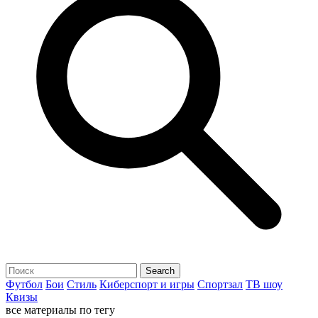
Футбол
Бои
Стиль
Киберспорт и игры
Спортзал
ТВ шоу
Квизы
все материалы по тегу