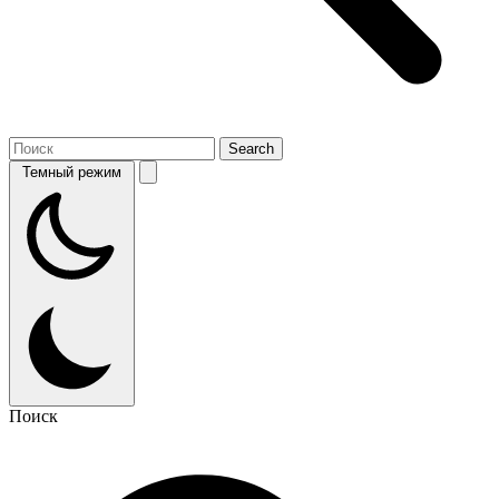
Темный режим
Поиск