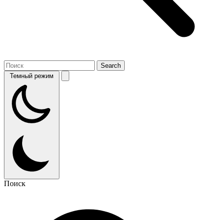
Темный режим
Поиск