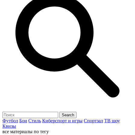
Футбол
Бои
Стиль
Киберспорт и игры
Спортзал
ТВ шоу
Квизы
все материалы по тегу