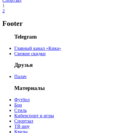
Спортзал
1
2
Footer
Telegram
Главный канал «Кика»
Свежие скидки
Друзья
Палач
Материалы
Футбол
Бои
Стиль
Киберспорт и игры
Спортзал
ТВ шоу
Квизы