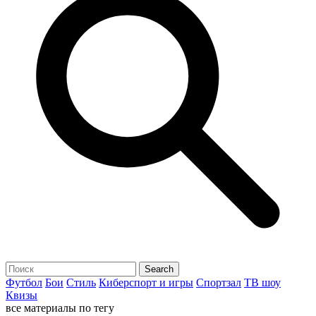
Футбол
Бои
Стиль
Киберспорт и игры
Спортзал
ТВ шоу
Квизы
все материалы по тегу