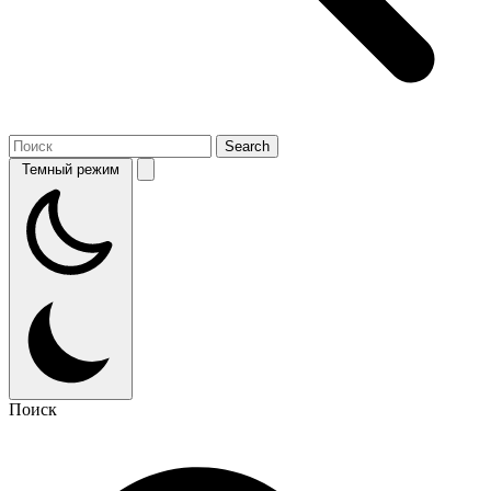
Темный режим
Поиск