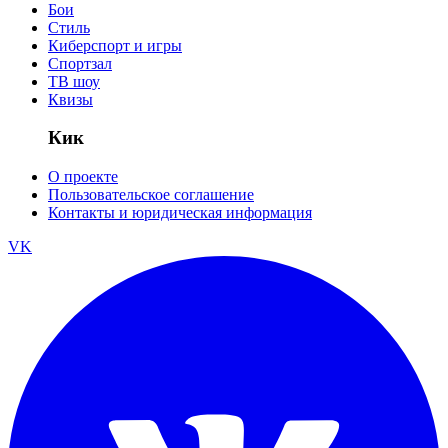
Бои
Стиль
Киберспорт и игры
Спортзал
ТВ шоу
Квизы
Кик
О проекте
Пользовательское соглашение
Контакты и юридическая информация
VK