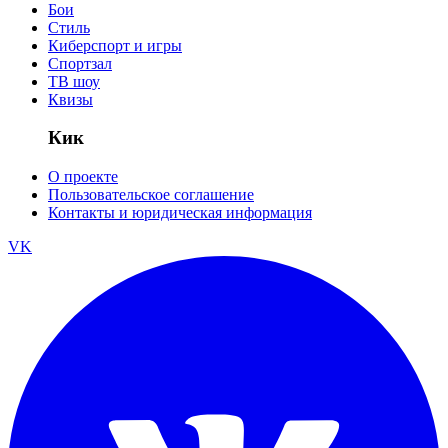
Бои
Стиль
Киберспорт и игры
Спортзал
ТВ шоу
Квизы
Кик
О проекте
Пользовательское соглашение
Контакты и юридическая информация
VK