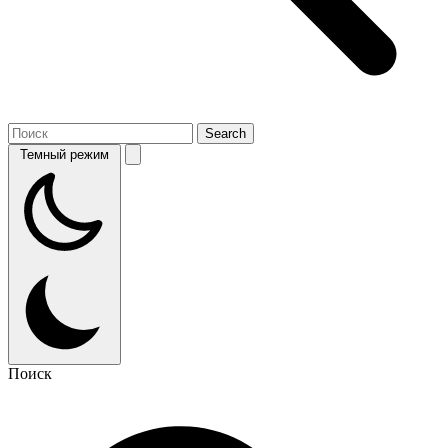
Темный режим
Поиск