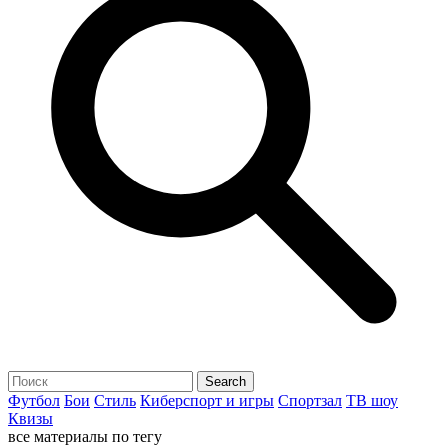
Футбол
Бои
Стиль
Киберспорт и игры
Спортзал
ТВ шоу
Квизы
все материалы по тегу