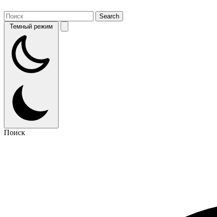
Темный режим
Поиск