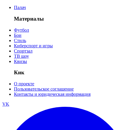
Палач
Материалы
Футбол
Бои
Стиль
Киберспорт и игры
Спортзал
ТВ шоу
Квизы
Кик
О проекте
Пользовательское соглашение
Контакты и юридическая информация
VK