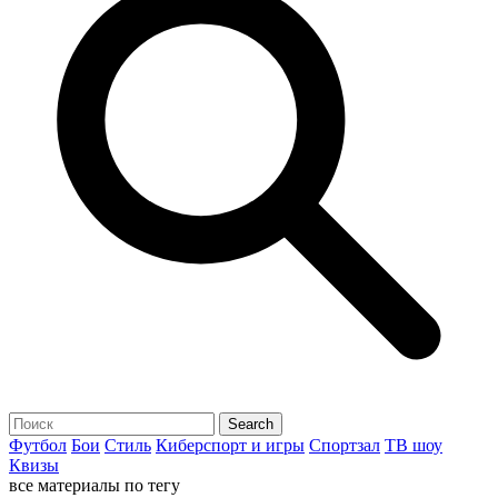
Футбол
Бои
Стиль
Киберспорт и игры
Спортзал
ТВ шоу
Квизы
все материалы по тегу