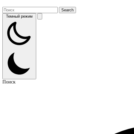
Темный режим
Поиск