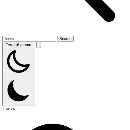
Темный режим
Поиск