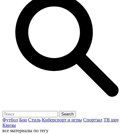
Футбол
Бои
Стиль
Киберспорт и игры
Спортзал
ТВ шоу
Квизы
все материалы по тегу