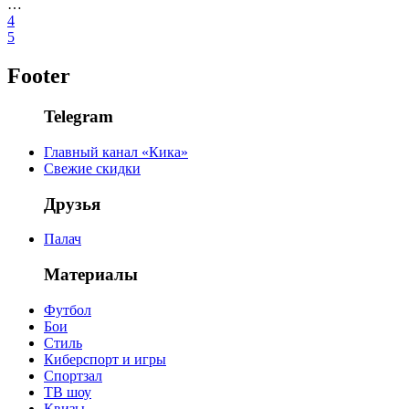
…
4
5
Footer
Telegram
Главный канал «Кика»
Свежие скидки
Друзья
Палач
Материалы
Футбол
Бои
Стиль
Киберспорт и игры
Спортзал
ТВ шоу
Квизы