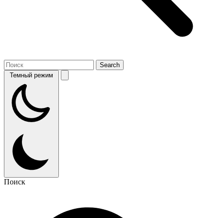
Темный режим
Поиск