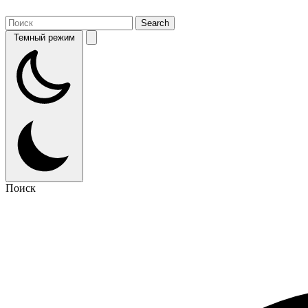
Темный режим
Поиск