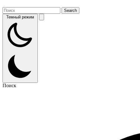
Темный режим
Поиск