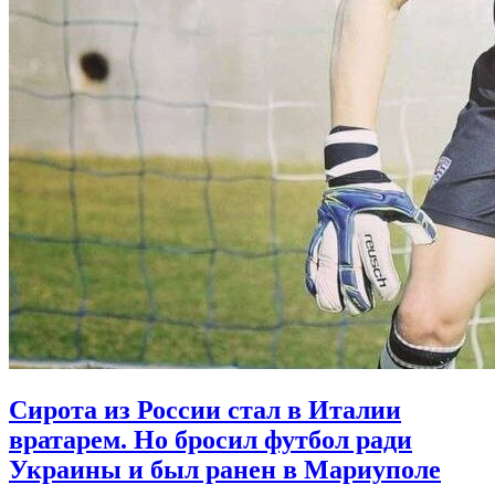
Сирота из России стал в Италии
вратарем. Но бросил футбол ради
Украины и был ранен в Мариуполе