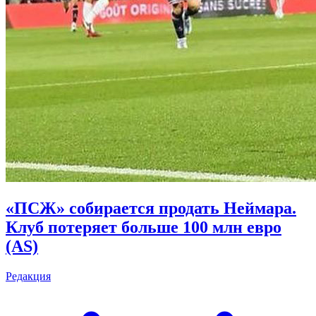
«ПСЖ» собирается продать Неймара.
Клуб потеряет больше 100 млн евро
(AS)
Редакция