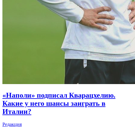
«Наполи» подписал Кварацхелию.
Какие у него шансы заиграть в
Италии?
Редакция