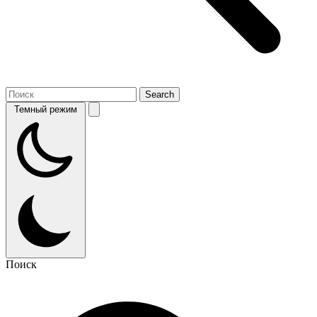
Темный режим
Поиск