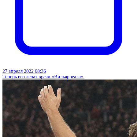
27 апреля 2022 08:36
Теперь его лечат врачи «Вильярреала».