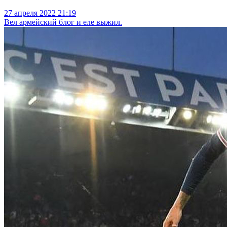
27 апреля 2022 21:19
Вел армейский блог и еле выжил.