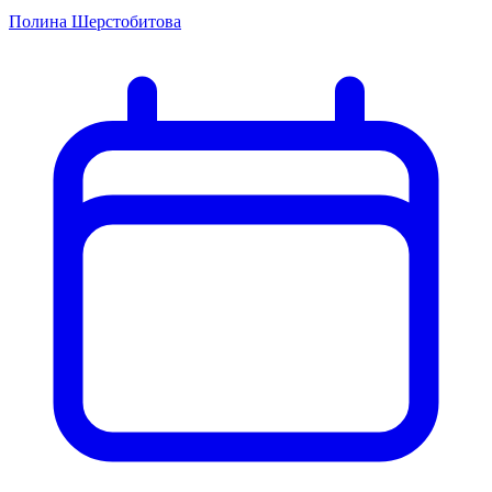
Полина Шерстобитова