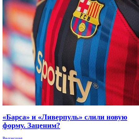
«Барса» и «Ливерпуль» слили новую
форму. Заценим?
Редакция