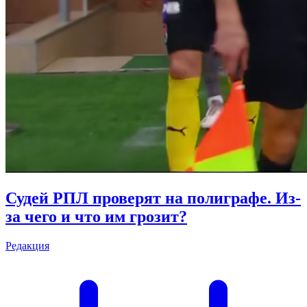
Судей РПЛ проверят на полиграфе. Из-
за чего и что им грозит?
Редакция