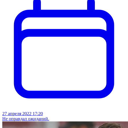
27 апреля 2022 17:20
Не оправдал ожиданий.