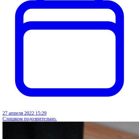
27 апреля 2022 15:29
Слишком подозрительно.