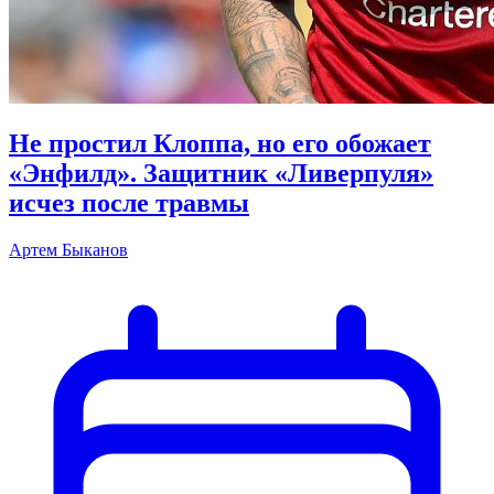
Не простил Клоппа, но его обожает
«Энфилд». Защитник «Ливерпуля»
исчез после травмы
Артем Быканов