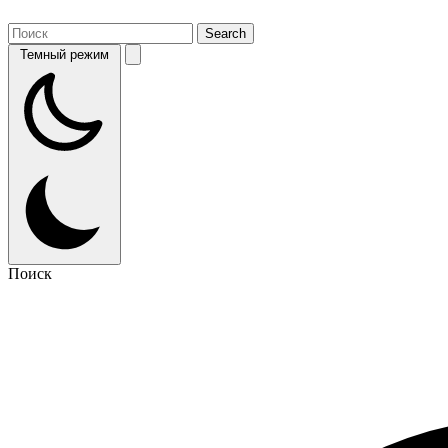
Темный режим
Поиск