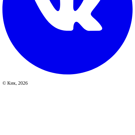
© Кик, 2026
Array

(
