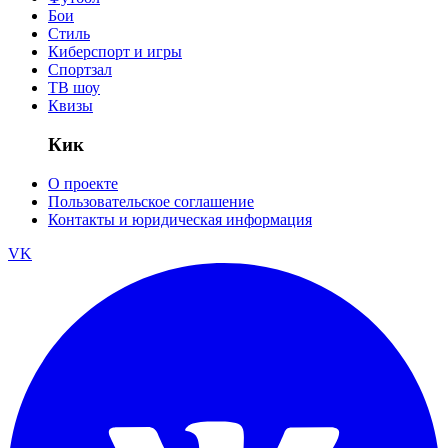
Бои
Стиль
Киберспорт и игры
Спортзал
ТВ шоу
Квизы
Кик
О проекте
Пользовательское соглашение
Контакты и юридическая информация
VK