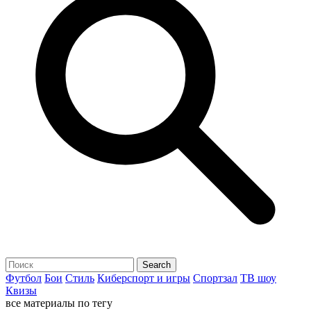
Футбол
Бои
Стиль
Киберспорт и игры
Спортзал
ТВ шоу
Квизы
все материалы по тегу