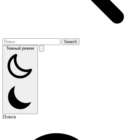
Темный режим
Поиск