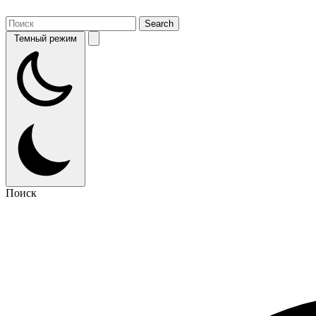
Темный режим
Поиск