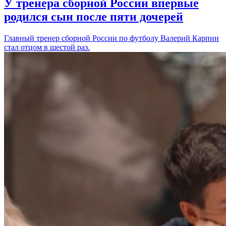
У тренера сборной России впервые
родился сын после пяти дочерей
Главный тренер сборной России по футболу Валерий Карпин
стал отцом в шестой раз.