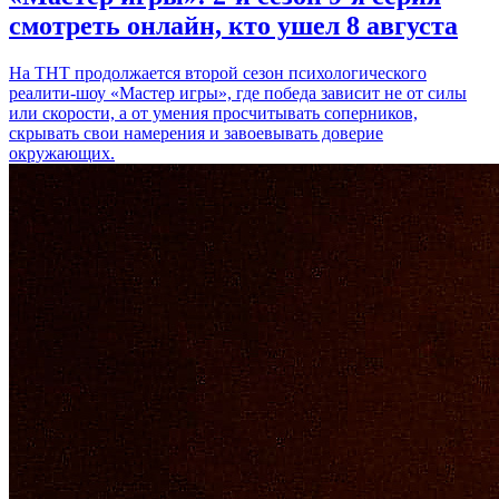
смотреть онлайн, кто ушел 8 августа
На ТНТ продолжается второй сезон психологического
реалити-шоу «Мастер игры», где победа зависит не от силы
или скорости, а от умения просчитывать соперников,
скрывать свои намерения и завоевывать доверие
окружающих.