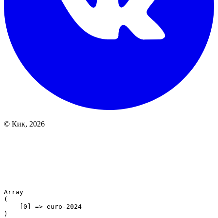
© Кик, 2026
Array

(

    [0] => euro-2024
