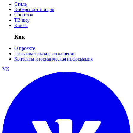
Стиль
Киберспорт и игры
Спортзал
ТВ шоу
Квизы
Кик
О проекте
Пользовательское соглашение
Контакты и юридическая информация
VK