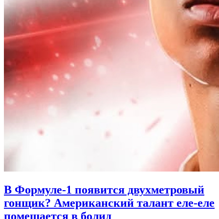
В Формуле-1 появится двухметровый
гонщик? Американский талант еле-еле
помещается в болид