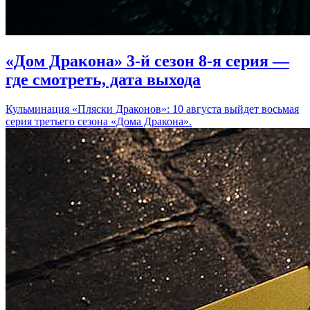
«Дом Дракона» 3-й сезон 8-я серия —
где смотреть, дата выхода
Кульминация «Пляски Драконов»: 10 августа выйдет восьмая
серия третьего сезона «Дома Дракона».