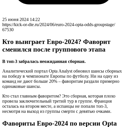
25 июня 2024 14:22
https://kick-or-die.ru/2024/06/euro-2024-opta-odds-groupstage/
67530
Кто выиграет Евро-2024? Фаворит
сменился после группового этапа
В топ-3 забралась неожиданная сборная.
Аналитический портал Opta Analyst обновил шансы сборных
на победу в чемпионате Европы по футболу. Ни на одну из
команд не дают больше 20% – фаворитам раздали примерно
одинаковые шансы.
Кто стал главным фаворитом? Это сборная, которая плохо
провела заключительный третий тур в группе. Франция
осталась на втором месте, а испанцы не попали топ-3,
несмотря на выход из группы смерти с девятью очками.
Фавориты Евро-2024 по версии Opta