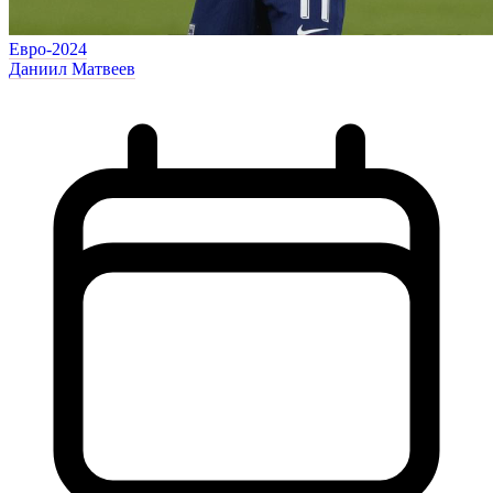
Евро-2024
Даниил Матвеев