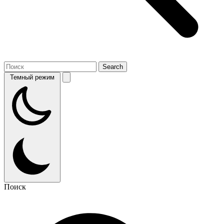
Темный режим
Поиск