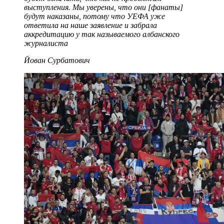
выступления. Мы уверены, что они [фанаты]
будут наказаны, потому что УЕФА уже
ответила на наше заявление и забрала
аккредитацию у так называемого албанского
журналиста
Йован Сурбатович