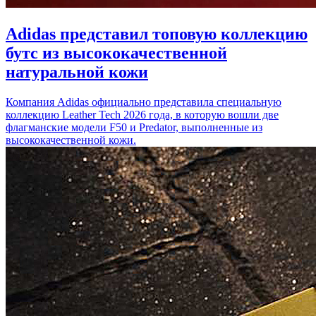
Adidas представил топовую коллекцию
бутс из высококачественной
натуральной кожи
Компания Adidas официально представила специальную
коллекцию Leather Tech 2026 года, в которую вошли две
флагманские модели F50 и Predator, выполненные из
высококачественной кожи.