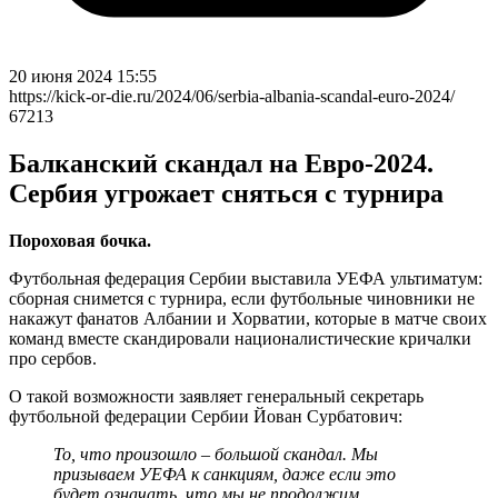
20 июня 2024 15:55
https://kick-or-die.ru/2024/06/serbia-albania-scandal-euro-2024/
67213
Балканский скандал на Евро-2024.
Сербия угрожает сняться с турнира
Пороховая бочка.
Футбольная федерация Сербии выставила УЕФА ультиматум:
сборная снимется с турнира, если футбольные чиновники не
накажут фанатов Албании и Хорватии, которые в матче своих
команд вместе скандировали националистические кричалки
про сербов.
О такой возможности заявляет генеральный секретарь
футбольной федерации Сербии Йован Сурбатович:
То, что произошло – большой скандал. Мы
призываем УЕФА к санкциям, даже если это
будет означать, что мы не продолжим