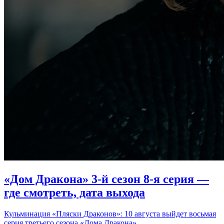
«Дом Дракона» 3-й сезон 8-я серия —
где смотреть, дата выхода
Кульминация «Пляски Драконов»: 10 августа выйдет восьмая
серия третьего сезона «Дома Дракона».