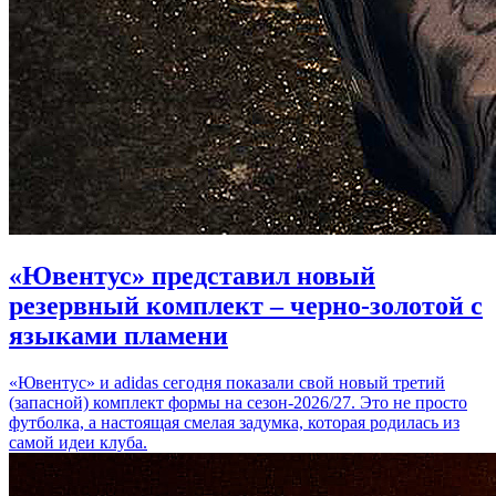
«Ювентус» представил новый
резервный комплект – черно-золотой с
языками пламени
«Ювентус» и adidas сегодня показали свой новый третий
(запасной) комплект формы на сезон-2026/27. Это не просто
футболка, а настоящая смелая задумка, которая родилась из
самой идеи клуба.