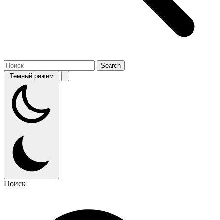
Темный режим
Поиск