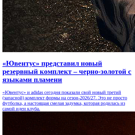
«Ювентус» представил новый
резервный комплект – черно-золотой с
языками пламени
«Ювентус» и adidas сегодня показали свой новый третий
(запасной) комплект формы на сезон-2026/27. Это не просто
футболка, а настоящая смелая задумка, которая родилась из
самой идеи клуба.