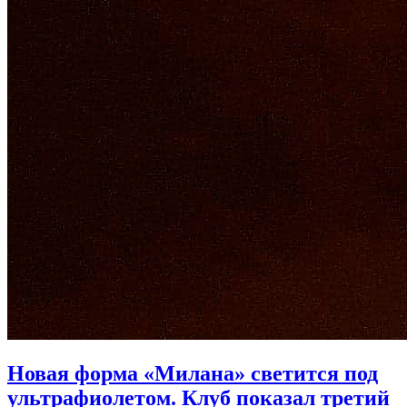
Новая форма «Милана» светится под
ультрафиолетом. Клуб показал третий