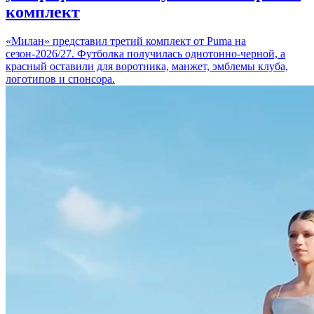
комплект
«Милан» представил третий комплект от Puma на
сезон-2026/27. Футболка получилась однотонно-черной, а
красный оставили для воротника, манжет, эмблемы клуба,
логотипов и спонсора.