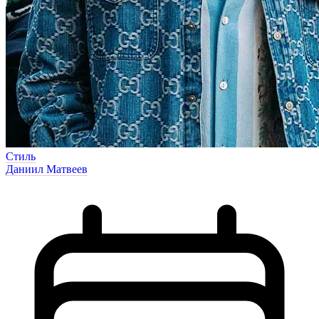
Стиль
Даниил Матвеев