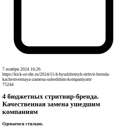
7 ноября 2024 16:26
https://kick-or-die.ru/2024/11/4-byudzhetnyh-stritvir-brenda-
kachestvennaya-zamena-ushedshim-kompaniyam/
75244
4 бюджетных стритвир-бренда.
Качественная замена ушедшим
компаниям
Одеваемся стильно.