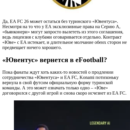
Да, EA FC 26 может остаться без туринского «Ювентуса».
Несмотря на то что у EA эксклюзивные права на Серию А,
«бьянконери» могут запросто вылететь из этого соглашения,
ведь лицензия с клубами оговаривается отдельно. Контракт
«Юве» с EA истекает, и длительное молчание обеих сторон не
предвещает ничего хорошего.
«Ювентус» вернется в eFootball?
Пока фанаты ждут хоть каких-то новостей о продлении
сотрудничества «Ювентуса» и EA FC, Konami потихоньку
вернула в свой футсим официальную форму туринской
команды. А это может означать только одно – «Юве»
договорился с другой игрой и снова скоро исчезнет из EA FC.