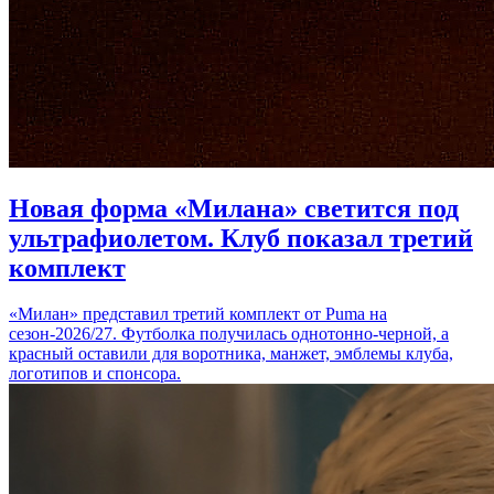
Новая форма «Милана» светится под
ультрафиолетом. Клуб показал третий
комплект
«Милан» представил третий комплект от Puma на
сезон-2026/27. Футболка получилась однотонно-черной, а
красный оставили для воротника, манжет, эмблемы клуба,
логотипов и спонсора.