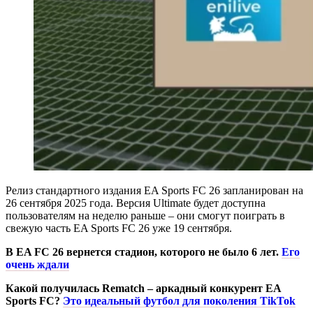
Релиз стандартного издания EA Sports FC 26 запланирован на
26 сентября 2025 года. Версия Ultimate будет доступна
пользователям на неделю раньше – они смогут поиграть в
свежую часть EA Sports FC 26 уже 19 сентября.
В EA FC 26 вернется стадион, которого не было 6 лет.
Его
очень ждали
Какой получилась Rematch – аркадный конкурент EA
Sports FC?
Это идеальный футбол для поколения TikTok