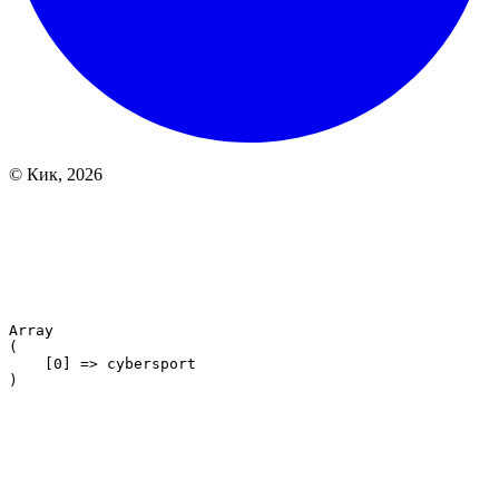
© Кик, 2026
Array

(

    [0] => cybersport
