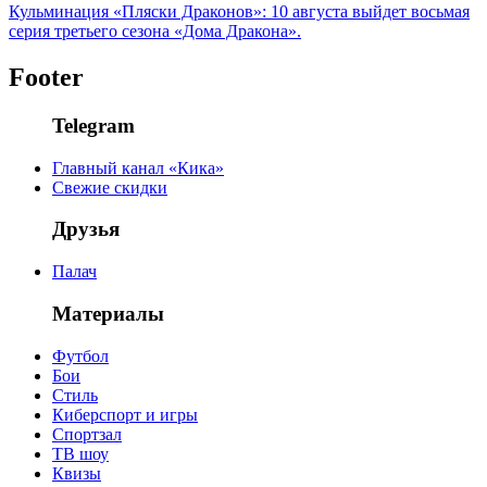
Кульминация «Пляски Драконов»: 10 августа выйдет восьмая
серия третьего сезона «Дома Дракона».
Footer
Telegram
Главный канал «Кика»
Свежие скидки
Друзья
Палач
Материалы
Футбол
Бои
Стиль
Киберспорт и игры
Спортзал
ТВ шоу
Квизы