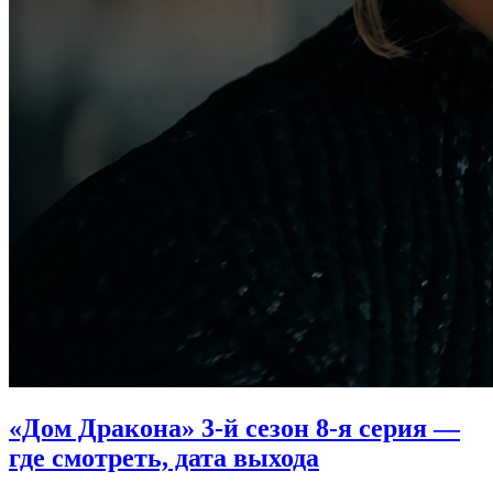
«Дом Дракона» 3-й сезон 8-я серия —
где смотреть, дата выхода