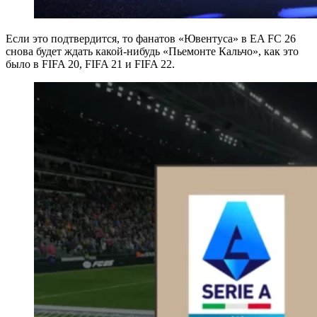
Если это подтвердится, то фанатов «Ювентуса» в EA FC 26
снова будет ждать какой-нибудь «Пьемонте Кальчо», как это
было в FIFA 20, FIFA 21 и FIFA 22.