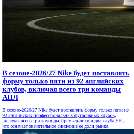
В сезоне-2026/27 Nike будет поставлять
форму только пяти из 92 английских
клубов, включая всего три команды
АПЛ
В сезоне-2026/27 Nike будет поставлять форму только пяти из
92 английских профессиональных футбольных клубов,
включая всего три команды Премьер-лиги и два клуба EFL,
что означает значительное снижение ее доли рынка.