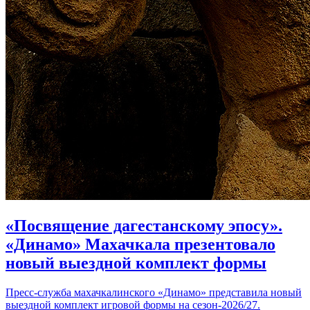
«Посвящение дагестанскому эпосу».
«Динамо» Махачкала презентовало
новый выездной комплект формы
Пресс-служба махачкалинского «Динамо» представила новый
выездной комплект игровой формы на сезон-2026/27.