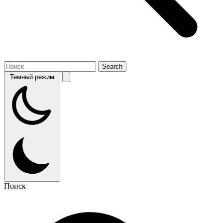
Темный режим
Поиск