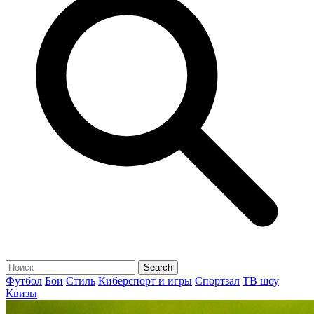
Футбол
Бои
Стиль
Киберспорт и игры
Спортзал
ТВ шоу
Квизы