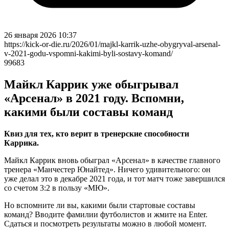
26 января 2026 10:37
https://kick-or-die.ru/2026/01/majkl-karrik-uzhe-obygryval-arsenal-
v-2021-godu-vspomni-kakimi-byli-sostavy-komand/
99683
Майкл Каррик уже обыгрывал
«Арсенал» в 2021 году. Вспомни,
какими были составы команд
Квиз для тех, кто верит в тренерские способности
Каррика.
Майкл Каррик вновь обыграл «Арсенал» в качестве главного
тренера «Манчестер Юнайтед». Ничего удивительного: он
уже делал это в декабре 2021 года, и тот матч тоже завершился
со счетом 3:2 в пользу «МЮ».
Но вспомните ли вы, какими были стартовые составы
команд? Вводите фамилии футболистов и жмите на Enter.
Сдаться и посмотреть результаты можно в любой момент.