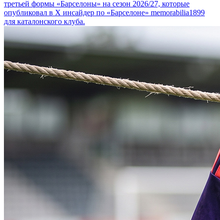
третьей формы «Барселоны» на сезон 2026/27, которые
опубликовал в Х инсайдер по «Барселоне» memorabilia1899
для каталонского клуба.