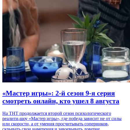
«Мастер игры»: 2-й сезон 9-я серия
смотреть онлайн, кто ушел 8 августа
На ТНТ продолжается второй сезон психологического
реалити-шоу «Мастер игры», где победа зависит не от силы
или скорости, а от умения просчитывать соперников,
скрывать свои намерения и завоевывать доверие