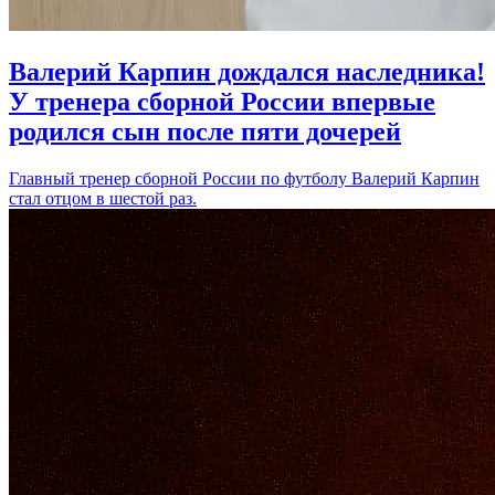
Валерий Карпин дождался наследника!
У тренера сборной России впервые
родился сын после пяти дочерей
Главный тренер сборной России по футболу Валерий Карпин
стал отцом в шестой раз.