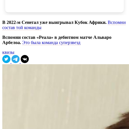
В 2022-м Сенегал уже выигрывал Кубок Африки.
Вспомни
состав той команды
Вспомни состав «Реала» в дебютном матче Альваро
Арбелоа.
Это была команда суперзвезд
квизы