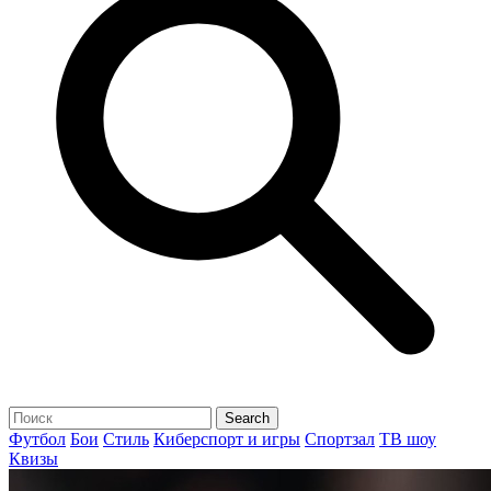
Футбол
Бои
Стиль
Киберспорт и игры
Спортзал
ТВ шоу
Квизы