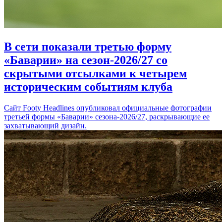
В сети показали третью форму
«Баварии» на сезон-2026/27 со
скрытыми отсылками к четырем
историческим событиям клуба
Сайт Footy Headlines опубликовал официальные фотографии
третьей формы «Баварии» сезона-2026/27, раскрывающие ее
захватывающий дизайн.