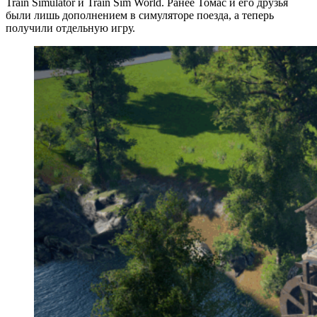
Train Simulator и Train Sim World. Ранее Томас и его друзья
были лишь дополнением в симуляторе поезда, а теперь
получили отдельную игру.