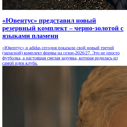
«Ювентус» представил новый
резервный комплект – черно-золотой с
языками пламени
«Ювентус» и adidas сегодня показали свой новый третий
(запасной) комплект формы на сезон-2026/27. Это не просто
футболка, а настоящая смелая задумка, которая родилась из
самой идеи клуба.