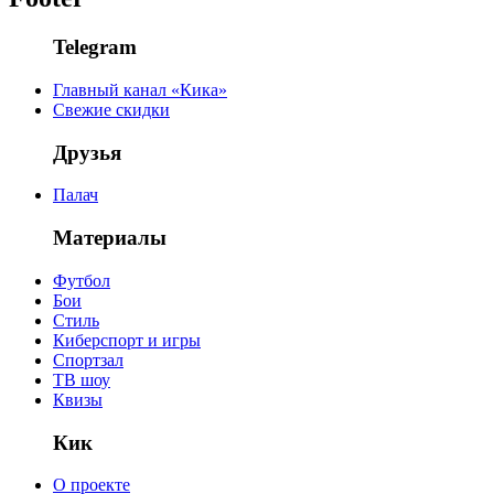
Telegram
Главный канал «Кика»
Свежие скидки
Друзья
Палач
Материалы
Футбол
Бои
Стиль
Киберспорт и игры
Спортзал
ТВ шоу
Квизы
Кик
О проекте