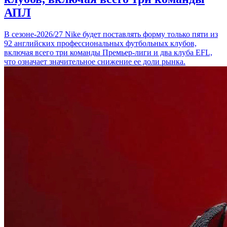
АПЛ
В сезоне-2026/27 Nike будет поставлять форму только пяти из
92 английских профессиональных футбольных клубов,
включая всего три команды Премьер-лиги и два клуба EFL,
что означает значительное снижение ее доли рынка.