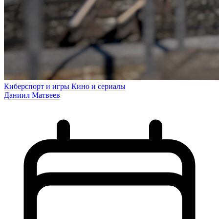
Киберспорт и игры
Кино и сериалы
Даниил Матвеев