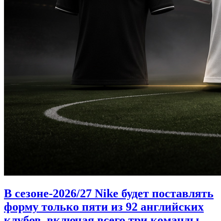
В сезоне-2026/27 Nike будет поставлять
форму только пяти из 92 английских
клубов, включая всего три команды