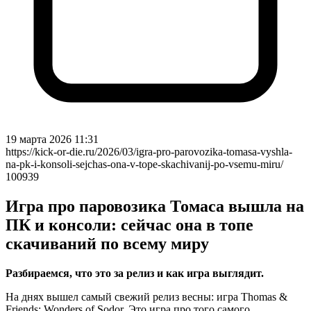
19 марта 2026 11:31
https://kick-or-die.ru/2026/03/igra-pro-parovozika-tomasa-vyshla-
na-pk-i-konsoli-sejchas-ona-v-tope-skachivanij-po-vsemu-miru/
100939
Игра про паровозика Томаса вышла на
ПК и консоли: сейчас она в топе
скачиваний по всему миру
Разбираемся, что это за релиз и как игра выглядит.
На днях вышел самый свежий релиз весны: игра Thomas &
Friends: Wonders of Sodor. Это игра про того самого