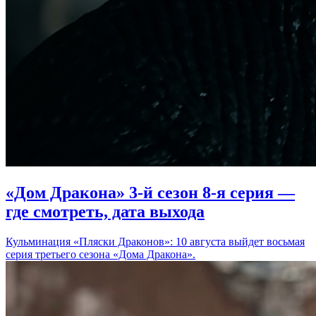
«Дом Дракона» 3-й сезон 8-я серия —
где смотреть, дата выхода
Кульминация «Пляски Драконов»: 10 августа выйдет восьмая
серия третьего сезона «Дома Дракона».