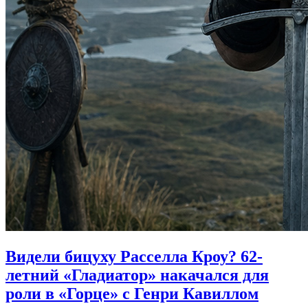
Видели бицуху Расселла Кроу? 62-
летний «Гладиатор» накачался для
роли в «Горце» с Генри Кавиллом