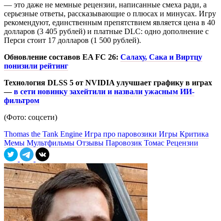
— это даже не мемные рецензии, написанные смеха ради, а
серьезные ответы, рассказывающие о плюсах и минусах. Игру
рекомендуют, единственным препятствием является цена в 40
долларов (3 405 рублей) и платные DLC: одно дополнение с
Перси стоит 17 долларов (1 500 рублей).
Обновление составов EA FC 26:
Салаху, Сака и Виртцу
понизили рейтинг
Технология DLSS 5 от NVIDIA улучшает графику в играх
—
в сети новинку захейтили и назвали ужасным ИИ-
фильтром
(Фото: соцсети)
Thomas the Tank Engine
Игра про паровозики
Игры
Критика
Мемы
Мультфильмы
Отзывы
Паровозик Томас
Рецензии