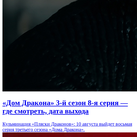
«Дом Дракона» 3-й сезон 8-я серия —
где смотреть, дата выхода
Кульминация «Пляски Драконов»: 10 августа выйдет восьмая
серия третьего сезона «Дома Дракона».