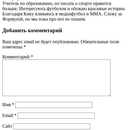
Учитель по образованию, но писать о спорте нравится
больше. Интересуюсь футболом и обожаю красивые истории.
Благодаря Кику вливаюсь в медиафутбол и ММА. Слежу за
Формулой, но мы пока про нее не пишем.
Добавить комментарий
Ваш адрес email не будет опубликован.
Обязательные поля
помечены
*
Комментарий
*
Имя
*
Email
*
Сайт