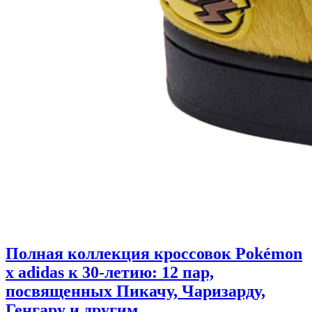
Полная коллекция кроссовок Pokémon
x adidas к 30-летию: 12 пар,
посвященных Пикачу, Чаризарду,
Генгару и другим