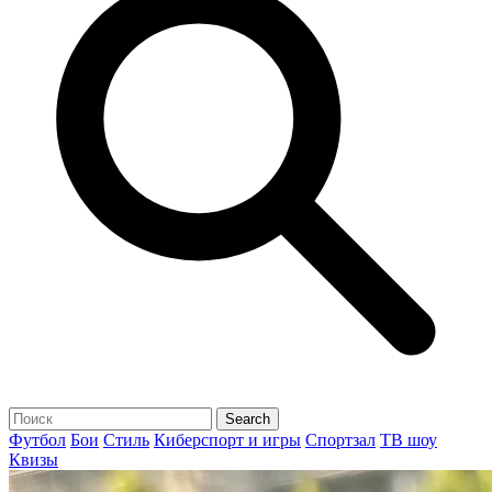
Футбол
Бои
Стиль
Киберспорт и игры
Спортзал
ТВ шоу
Квизы