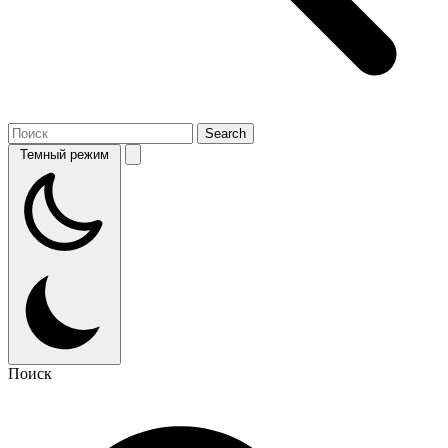
Темный режим
Поиск