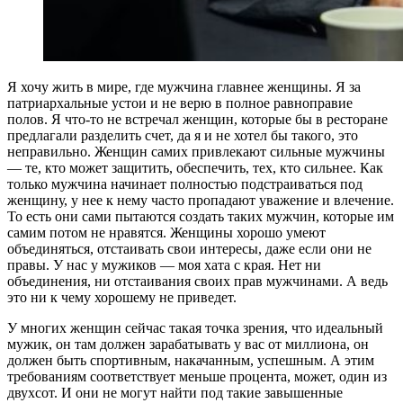
Я хочу жить в мире, где мужчина главнее женщины. Я за
патриархальные устои и не верю в полное равноправие
полов. Я что-то не встречал женщин, которые бы в ресторане
предлагали разделить счет, да я и не хотел бы такого, это
неправильно. Женщин самих привлекают сильные мужчины
— те, кто может защитить, обеспечить, тех, кто сильнее. Как
только мужчина начинает полностью подстраиваться под
женщину, у нее к нему часто пропадают уважение и влечение.
То есть они сами пытаются создать таких мужчин, которые им
самим потом не нравятся. Женщины хорошо умеют
объединяться, отстаивать свои интересы, даже если они не
правы. У нас у мужиков — моя хата с края. Нет ни
объединения, ни отстаивания своих прав мужчинами. А ведь
это ни к чему хорошему не приведет.
У многих женщин сейчас такая точка зрения, что идеальный
мужик, он там должен зарабатывать у вас от миллиона, он
должен быть спортивным, накачанным, успешным. А этим
требованиям соответствует меньше процента, может, один из
двухсот. И они не могут найти под такие завышенные