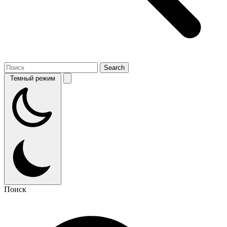
Темный режим
Поиск