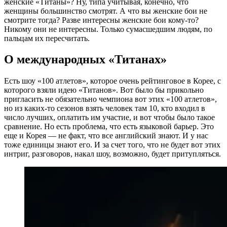
женские «Титаны»? Ну, типа учитывая, конечно, что
женщины большинство смотрят. А что вы женские бои не
смотрите тогда? Разве интересны женские бои кому-то?
Никому они не интересны. Только сумасшедшим людям, по
пальцам их пересчитать.
О международных «Титанах»
Есть шоу «100 атлетов», которое очень рейтинговое в Корее, с
которого взяли идею «Титанов». Вот было бы прикольно
пригласить не обязательно чемпиона вот этих «100 атлетов»,
но из каких-то сезонов взять человек там 10, кто входил в
число лучших, оплатить им участие, и вот чтобы было такое
сравнение. Но есть проблема, что есть языковой барьер. Это
еще и Корея — не факт, что все английский знают. И у нас
тоже единицы знают его. И за счет того, что не будет вот этих
интриг, разговоров, накал шоу, возможно, будет притупляться.