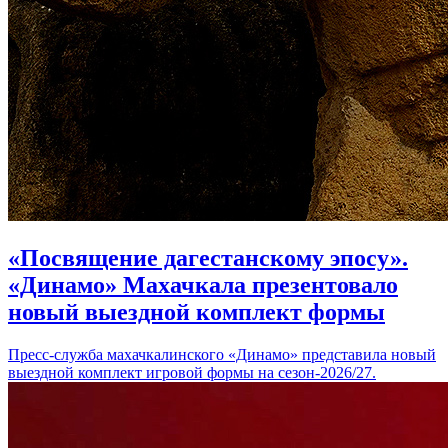
«Посвящение дагестанскому эпосу».
«Динамо» Махачкала презентовало
новый выездной комплект формы
Пресс-служба махачкалинского «Динамо» представила новый
выездной комплект игровой формы на сезон-2026/27.