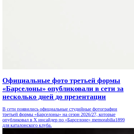
Официальные фото третьей формы
«Барселоны» опубликовали в сети за
несколько дней до презентации
В сети появились официальные студийные фотографии
третьей формы «Барселоны» на сезон 2026/27, которые
опубликовал в Х инсайдер по «Барселоне» memorabilia1899
для каталонского клуба.