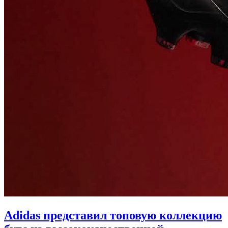
Adidas представил топовую коллекцию