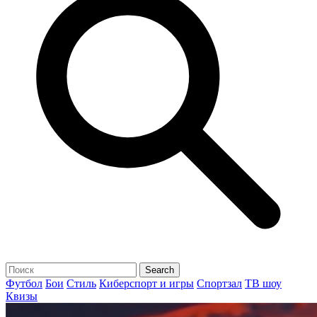
Футбол
Бои
Стиль
Киберспорт и игры
Спортзал
ТВ шоу
Квизы