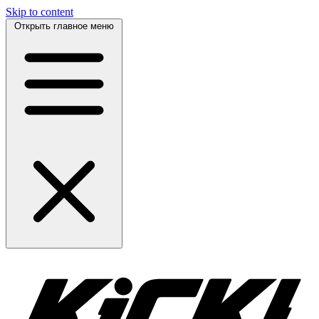
Skip to content
Открыть главное меню