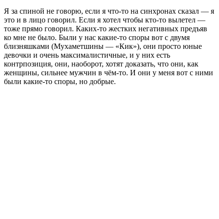
Я за спиной не говорю, если я что-то на синхронах сказал — я
это и в лицо говорил. Если я хотел чтобы кто-то вылетел —
тоже прямо говорил. Каких-то жестких негативных предъяв
ко мне не было. Были у нас какие-то споры вот с двумя
близняшками (Мухаметшины — «Кик»), они просто юные
девочки и очень максималистичные, и у них есть
контрпозиция, они, наоборот, хотят доказать, что они, как
женщины, сильнее мужчин в чём-то. И они у меня вот с ними
были какие-то споры, но добрые.