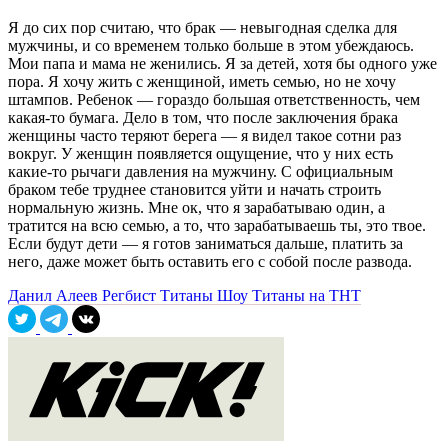
Я до сих пор считаю, что брак — невыгодная сделка для
мужчины, и со временем только больше в этом убеждаюсь.
Мои папа и мама не женились. Я за детей, хотя бы одного уже
пора. Я хочу жить с женщиной, иметь семью, но не хочу
штампов. Ребенок — гораздо большая ответственность, чем
какая-то бумага. Дело в том, что после заключения брака
женщины часто теряют берега — я видел такое сотни раз
вокруг. У женщин появляется ощущение, что у них есть
какие-то рычаги давления на мужчину. С официальным
браком тебе труднее становится уйти и начать строить
нормальную жизнь. Мне ок, что я зарабатываю один, а
тратится на всю семью, а то, что зарабатываешь ты, это твое.
Если будут дети — я готов заниматься дальше, платить за
него, даже может быть оставить его с собой после развода.
Данил Алеев
Регбист
Титаны
Шоу Титаны на ТНТ