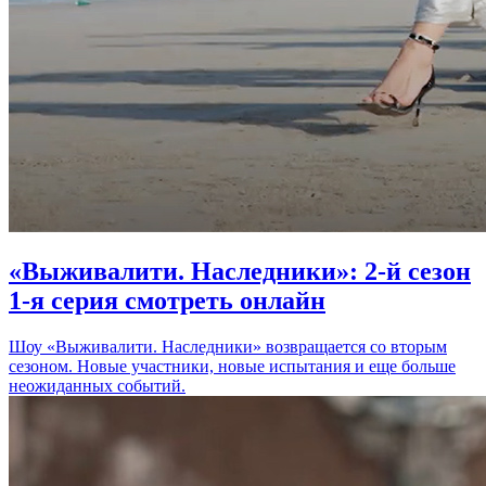
«Выживалити. Наследники»: 2-й сезон
1-я серия смотреть онлайн
Шоу «Выживалити. Наследники» возвращается со вторым
сезоном. Новые участники, новые испытания и еще больше
неожиданных событий.