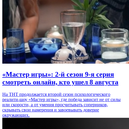
«Мастер игры»: 2-й сезон 9-я серия
смотреть онлайн, кто ушел 8 августа
На ТНТ продолжается второй сезон психологического
реалити-шоу «Мастер игры», где победа зависит не от силы
или скорости, а от умения просчитывать соперников,
скрывать свои намерения и завоевывать доверие
окружающих.