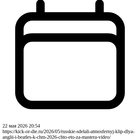
22 мая 2026 20:54
https://kick-or-die.ru/2026/05/russkie-sdelali-atmosfernyj-klip-dlya-
anglii-i-beatles-k-chm-2026-chto-eto-za-mastera-video/