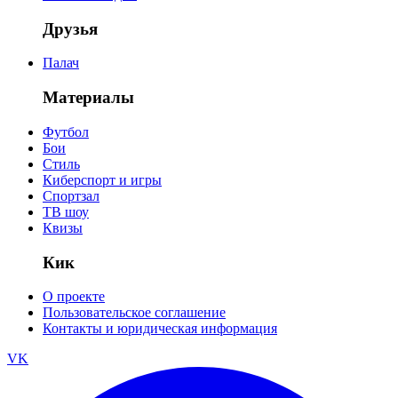
Друзья
Палач
Материалы
Футбол
Бои
Стиль
Киберспорт и игры
Спортзал
ТВ шоу
Квизы
Кик
О проекте
Пользовательское соглашение
Контакты и юридическая информация
VK