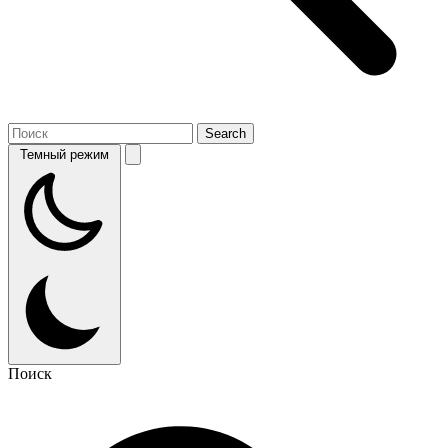
Темный режим
Поиск