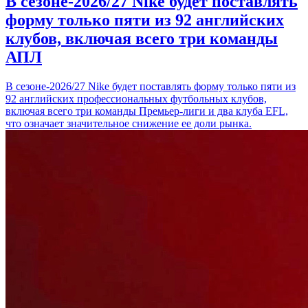
В сезоне-2026/27 Nike будет поставлять
форму только пяти из 92 английских
клубов, включая всего три команды
АПЛ
В сезоне-2026/27 Nike будет поставлять форму только пяти из
92 английских профессиональных футбольных клубов,
включая всего три команды Премьер-лиги и два клуба EFL,
что означает значительное снижение ее доли рынка.