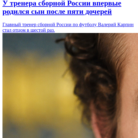
У тренера сборной России впервые
родился сын после пяти дочерей
Главный тренер сборной России по футболу Валерий Карпин
стал отцом в шестой раз.