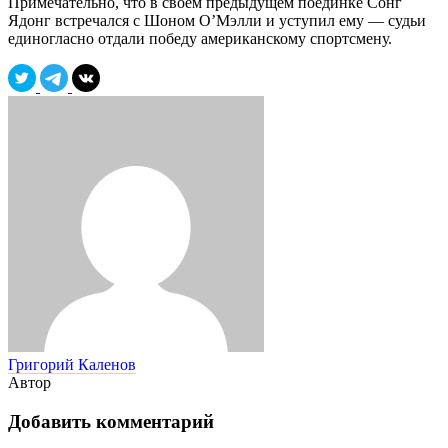
Примечательно, что в своём предыдущем поединке Сонг
Ядонг встречался с Шоном О’Мэлли и уступил ему — судьи
единогласно отдали победу американскому спортсмену.
Григорий Каленов
Автор
Добавить комментарий