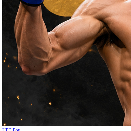
UFC
Бои