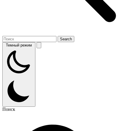
Темный режим
Поиск