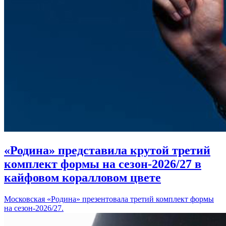
«Родина» представила крутой третий
комплект формы на сезон-2026/27 в
кайфовом коралловом цвете
Московская «Родина» презентовала третий комплект формы
на сезон-2026/27.