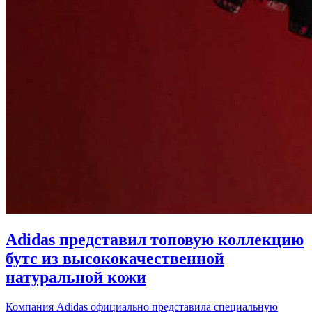
Adidas представил топовую коллекцию
бутс из высококачественной
натуральной кожи
Компания Adidas официально представила специальную