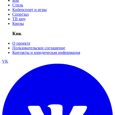
Бои
Стиль
Киберспорт и игры
Спортзал
ТВ шоу
Квизы
Кик
О проекте
Пользовательское соглашение
Контакты и юридическая информация
VK