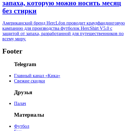
запаха, которую можно носить месяц
без стирки
Американский бренд HercLéon проводит краудфандинговую
кампанию для производства футболок HercShirt V5.0 с
защитой от запаха, разработанной для путешественников по
всему миру.
Footer
Telegram
Главный канал «Кика»
Свежие скидки
Друзья
Палач
Материалы
Футбол